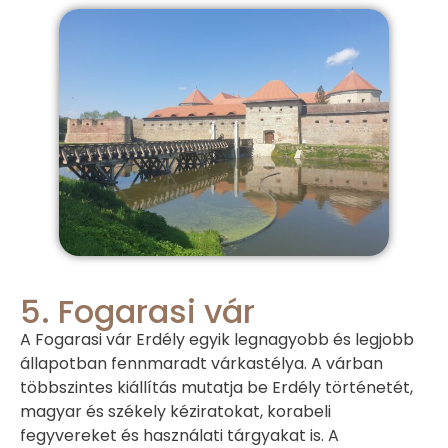
5. Fogarasi vár
A Fogarasi vár Erdély egyik legnagyobb és legjobb
állapotban fennmaradt várkastélya. A várban
többszintes kiállítás mutatja be Erdély történetét,
magyar és székely kéziratokat, korabeli
fegyvereket és használati tárgyakat is. A