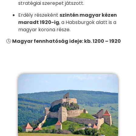
stratégiai szerepet játszott.
Erdély részeként
szintén magyar kézen
maradt 1920-ig
, a Habsburgok alatt is a
magyar korona része.
🕓
Magyar fennhatóság ideje: kb. 1200 – 1920