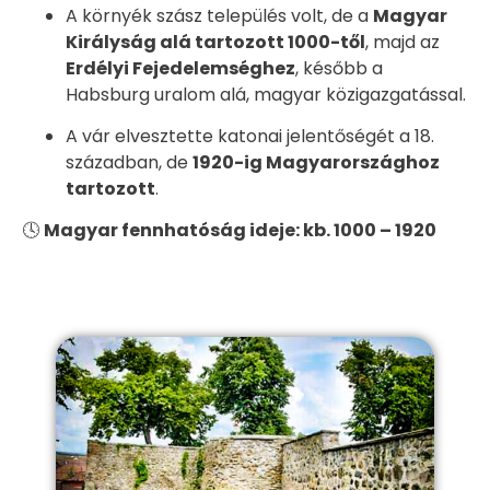
A környék szász település volt, de a
Magyar
Királyság alá tartozott 1000-től
, majd az
Erdélyi Fejedelemséghez
, később a
Habsburg uralom alá, magyar közigazgatással.
A vár elvesztette katonai jelentőségét a 18.
században, de
1920-ig Magyarországhoz
tartozott
.
🕓
Magyar fennhatóság ideje: kb. 1000 – 1920