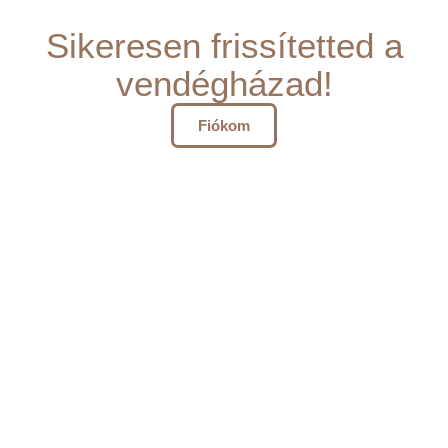
Sikeresen frissítetted a
vendégházad!
Fiókom