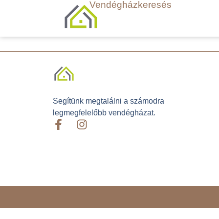
Vendégházkeresés
Segítünk megtalálni a számodra
legmegfelelőbb vendégházat.