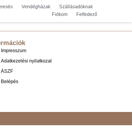
eresés
Vendégházak
Szállásadóknak
Fiókom
Felfedező
ormációk
Impresszum
Adatkezelési nyilatkozat
ÁSZF
Belépés