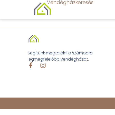
Vendégházkeresés
Segítünk megtalálni a számodra
legmegfelelőbb vendégházat.