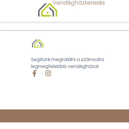
Vendégházkeresés
Segítünk megtalálni a számodra
legmegfelelőbb vendégházat.