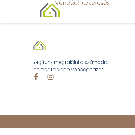
Vendégházkeresés
Segítünk megtalálni a számodra
legmegfelelőbb vendégházat.