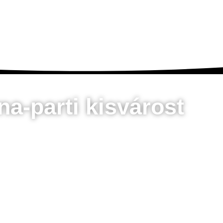
a-parti kisvárost