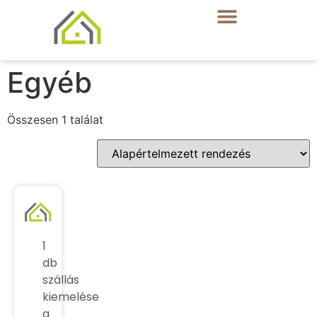
Egyéb
Összesen 1 találat
1
db
szállás
kiemelése
a