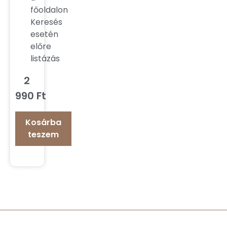
főoldalon
Keresés
esetén
előre
listázás
2
990
Ft
Kosárba
teszem