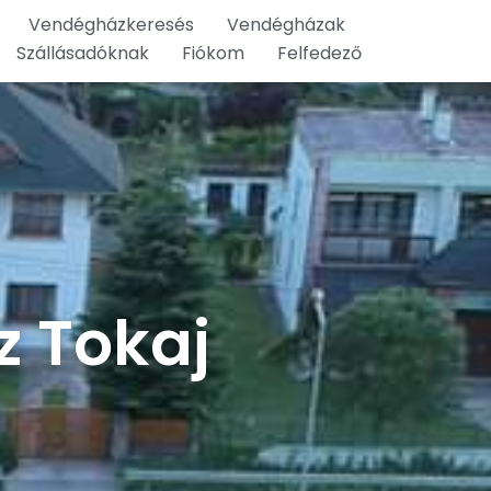
Vendégházkeresés
Vendégházak
Szállásadóknak
Fiókom
Felfedező
 Tokaj