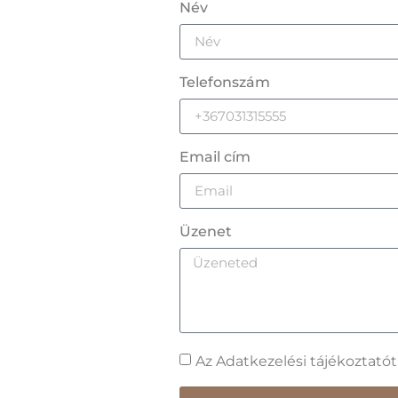
Név
Telefonszám
Email cím
Üzenet
Az Adatkezelési tájékoztató