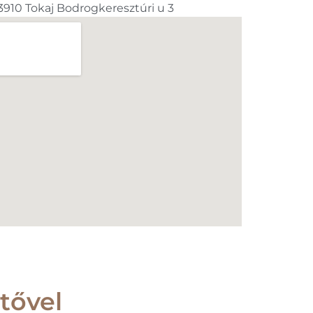
3910 Tokaj Bodrogkeresztúri u 3
tővel