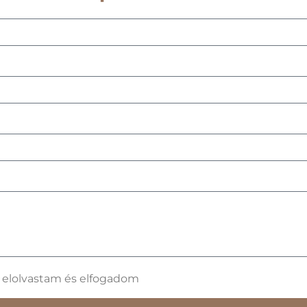
t elolvastam és elfogadom