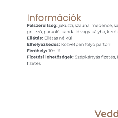
Információk
Felszereltség:
jakuzzi, szauna, medence, saj
grillező, parkoló, kandalló vagy kályha, keré
Ellátás:
Ellátás nélkül
Elhelyezkedés:
Közvetpen folyó parton!
Férőhely:
10+ fő
Fizetési lehetőségek:
Szépkártyás fizetés,
fizetés
Vedd