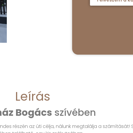
Leírás
áz Bogács
szívében
des részén az úti célja, nálunk megtalálja a számítását!