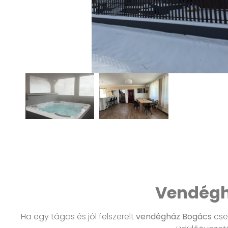
Vendégh
Ha egy tágas és jól felszerelt
vendégház Bogács
csen