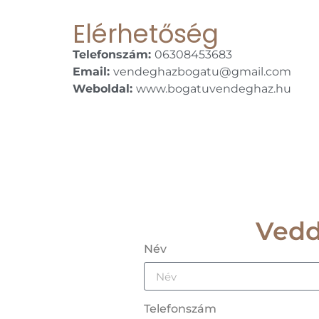
Elérhetőség
Telefonszám:
06308453683
Email:
vendeghazbogatu@gmail.com
Weboldal:
www.bogatuvendeghaz.hu
Vedd
Név
Telefonszám