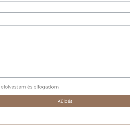
t elolvastam és elfogadom
Küldés