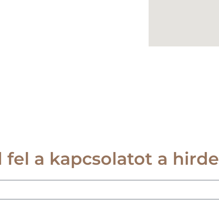
 fel a kapcsolatot a hirde