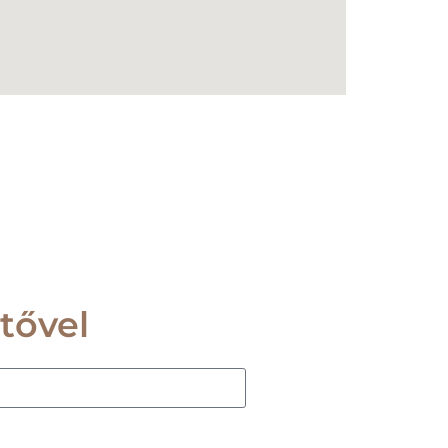
tővel