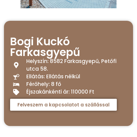
Bogi Kuckó
Farkasgyepű
Helyszín: 8582 Farkasgyepű, Petőfi
utca 58.
Ellátás: Ellátás nélkül
Férőhely: 8 fő
Éjszakánkénti ár: 110000 Ft
Felveszem a kapcsolatot a szállással