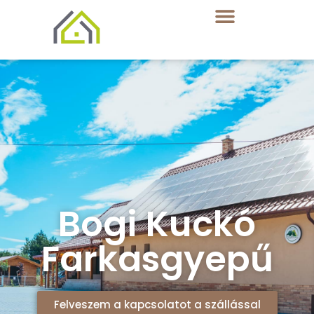
Bogi Kuckó
Farkasgyepű
Felveszem a kapcsolatot a szállással