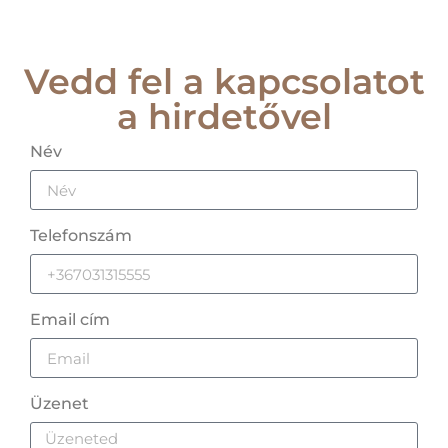
Vedd fel a kapcsolatot
a hirdetővel
Név
Telefonszám
Email cím
Üzenet