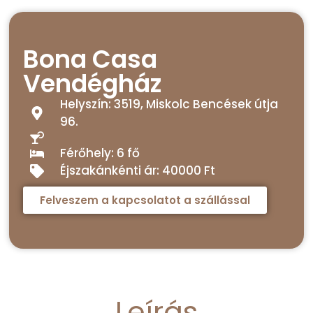
Bona Casa
Vendégház
Helyszín: 3519, Miskolc Bencések útja
96.
Férőhely: 6 fő
Éjszakánkénti ár: 40000 Ft
Felveszem a kapcsolatot a szállással
Leírás