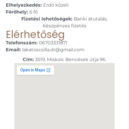
Elhelyezkedés:
Erdő közeli
Férőhely:
6 fő
Fizetési lehetőségek:
Banki átutalás,
Készpénzes fizetés
Elérhetőség
Telefonszám:
06703331871
Email:
lakatoscsilla.dr@gmail.com
Cím:
3519, Miskolc Bencések útja 96.