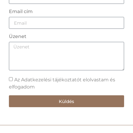
Email cím
Üzenet
Az Adatkezelési tájékoztatót elolvastam és
elfogadom
Küldés