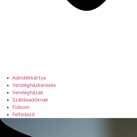
Ajándékkártya
Vendégházkeresés
Vendégházak
Szállásadóknak
Fiókom
Felfedező