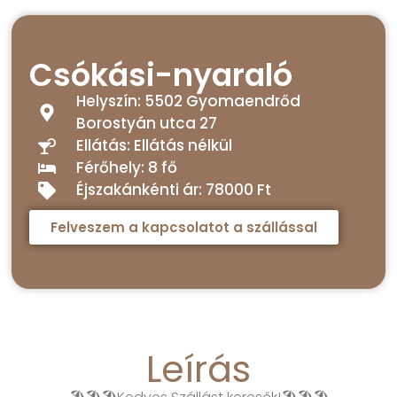
Csókási-nyaraló
Helyszín: 5502 Gyomaendrőd
Borostyán utca 27
Ellátás: Ellátás nélkül
Férőhely: 8 fő
Éjszakánkénti ár: 78000 Ft
Felveszem a kapcsolatot a szállással
Leírás