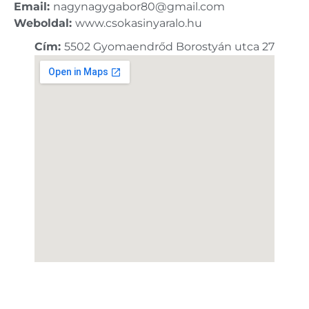
Email:
nagynagygabor80@gmail.com
Weboldal:
www.csokasinyaralo.hu
Cím:
5502 Gyomaendrőd Borostyán utca 27