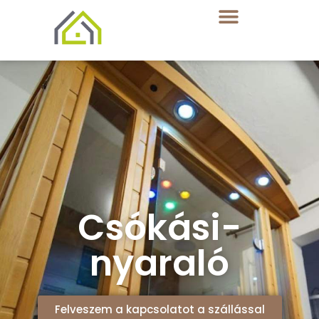
Csókási-
nyaraló
Felveszem a kapcsolatot a szállással