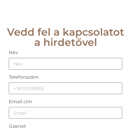
Vedd fel a kapcsolatot
a hirdetővel
Név
Telefonszám
Email cím
Üzenet