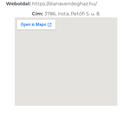
Weboldal:
https://dianavendeghaz.hu/
Cím:
3786, Irota, Petőfi S. u. 8.