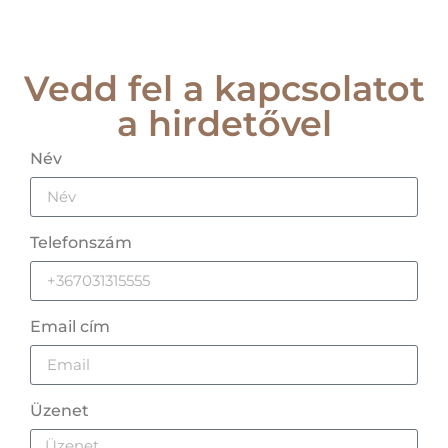
Vedd fel a kapcsolatot
a hirdetővel
Név
Telefonszám
Email cím
Üzenet