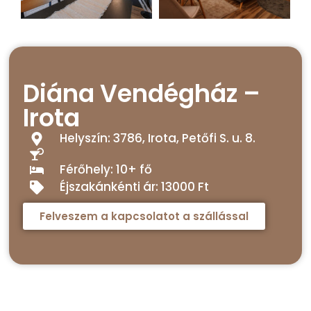
Diána Vendégház –
Irota
Helyszín: 3786, Irota, Petőfi S. u. 8.
Férőhely: 10+ fő
Éjszakánkénti ár: 13000 Ft
Felveszem a kapcsolatot a szállással