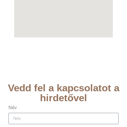
Vedd fel a kapcsolatot a
hirdetővel
Név