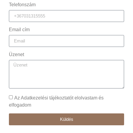
Telefonszám
Email cím
Üzenet
Az Adatkezelési tájékoztatót elolvastam és
elfogadom
Küldés