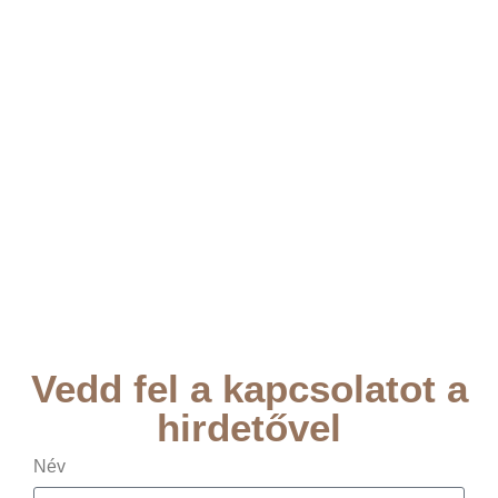
Vedd fel a kapcsolatot a
hirdetővel
Név