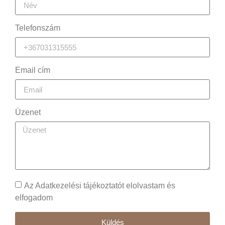
Telefonszám
Email cím
Üzenet
Az Adatkezelési tájékoztatót elolvastam és
elfogadom
Küldés