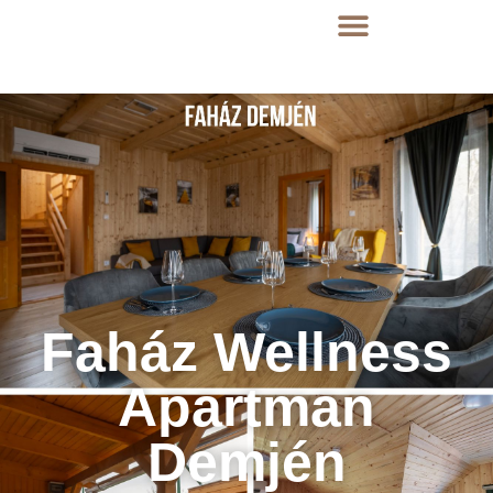
Faház Wellness
Apartman
Demjén