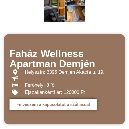
Faház Wellness
Apartman Demjén
Helyszín: 3395 Demjén Akácfa u. 19.
Férőhely: 8 fő
Éjszakánkénti ár: 120000 Ft
Felveszem a kapcsolatot a szállással