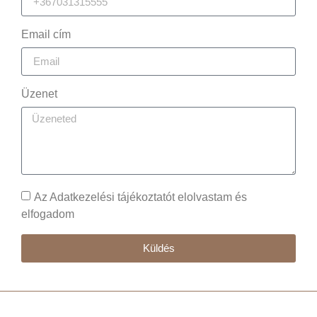
Email cím
Üzenet
Az Adatkezelési tájékoztatót elolvastam és
elfogadom
Küldés