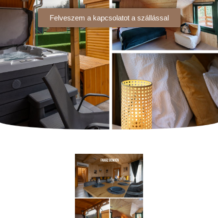
Felveszem a kapcsolatot a szállással