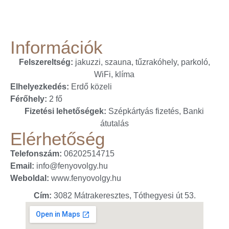
Információk
Felszereltség:
jakuzzi, szauna, tűzrakóhely, parkoló,
WiFi, klíma
Elhelyezkedés:
Erdő közeli
Férőhely:
2 fő
Fizetési lehetőségek:
Szépkártyás fizetés, Banki
átutalás
Elérhetőség
Telefonszám:
06202514715
Email:
info@fenyovolgy.hu
Weboldal:
www.fenyovolgy.hu
Cím:
3082 Mátrakeresztes, Tóthegyesi út 53.