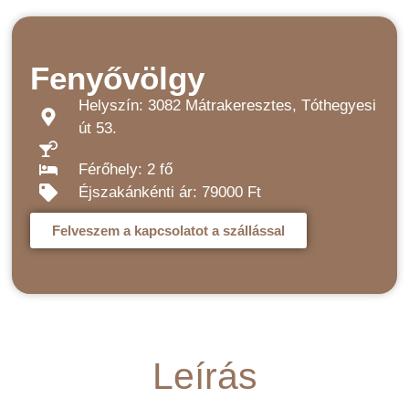
Fenyővölgy
Helyszín: 3082 Mátrakeresztes, Tóthegyesi
út 53.
Férőhely: 2 fő
Éjszakánkénti ár: 79000 Ft
Felveszem a kapcsolatot a szállással
Leírás