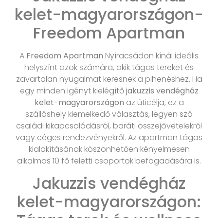
kelet-magyarországon-
Freedom Apartman
A
Freedom Apartman
Nyíracsádon kínál ideális
helyszínt azok számára, akik tágas tereket és
zavartalan nyugalmat keresnek a pihenéshez. Ha
egy minden igényt kielégítő
jakuzzis vendégház
kelet-magyarországon
az úticélja, ez a
szálláshely kiemelkedő választás, legyen szó
családi kikapcsolódásról, baráti összejövetelekről
vagy céges rendezvényekről. Az apartman tágas
kialakításának köszönhetően kényelmesen
alkalmas 10 fő feletti csoportok befogadására is.
Jakuzzis vendégház
kelet-magyarországon: