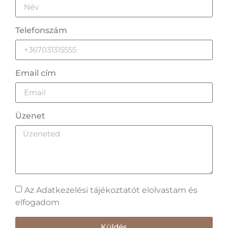
Telefonszám
Email cím
Üzenet
Az Adatkezelési tájékoztatót elolvastam és
elfogadom
Küldés