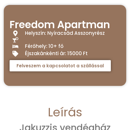
Freedom Apartman
Helyszín: Nyíracsád Asszonyrész
Férőhely: 10+ fő
Éjszakánkénti ár: 15000 Ft
Felveszem a kapcsolatot a szállással
Leírás
Jakuzzis vendégház