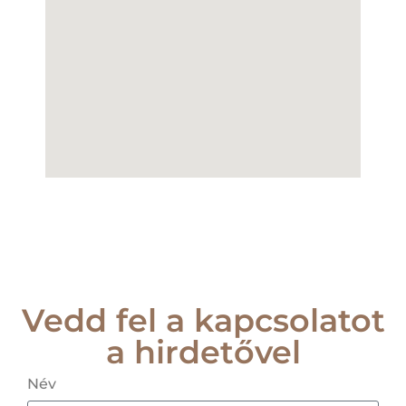
Vedd fel a kapcsolatot
a hirdetővel
Név