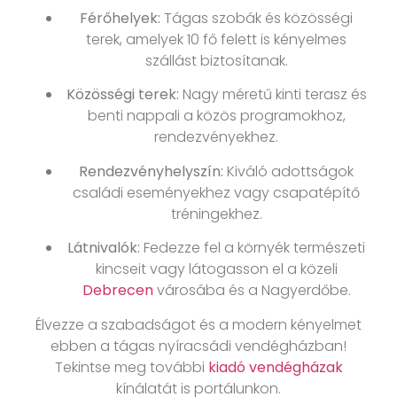
Férőhelyek:
Tágas szobák és közösségi
terek, amelyek 10 fő felett is kényelmes
szállást biztosítanak.
Közösségi terek:
Nagy méretű kinti terasz és
benti nappali a közös programokhoz,
rendezvényekhez.
Rendezvényhelyszín:
Kiváló adottságok
családi eseményekhez vagy csapatépítő
tréningekhez.
Látnivalók:
Fedezze fel a környék természeti
kincseit vagy látogasson el a közeli
Debrecen
városába és a Nagyerdőbe.
Élvezze a szabadságot és a modern kényelmet
ebben a tágas nyíracsádi vendégházban!
Tekintse meg további
kiadó vendégházak
kínálatát is portálunkon.