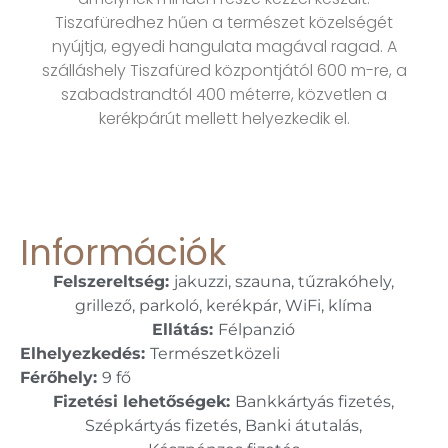
Tiszafüredhez hűen a természet közelségét
nyújtja, egyedi hangulata magával ragad. A
szálláshely Tiszafüred központjától 600 m-re, a
szabadstrandtól 400 méterre, közvetlen a
kerékpárút mellett helyezkedik el.
Információk
Felszereltség:
jakuzzi, szauna, tűzrakóhely,
grillező, parkoló, kerékpár, WiFi, klíma
Ellátás:
Félpanzió
Elhelyezkedés:
Természetközeli
Férőhely:
9 fő
Fizetési lehetőségek:
Bankkártyás fizetés,
Szépkártyás fizetés, Banki átutalás,