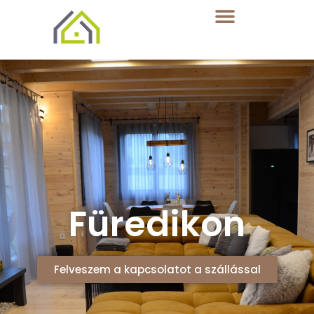
Füredikon
Felveszem a kapcsolatot a szállással