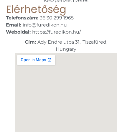
Készpénzes fizetés
Elérhetőség
Telefonszám:
36 30 299 1965
Email:
info@furedikon.hu
Weboldal:
https://furedikon.hu/
Cím:
Ady Endre utca 31., Tiszafüred,
Hungary