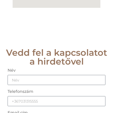
Vedd fel a kapcsolatot
a hirdetővel
Név
Telefonszám
Email cím