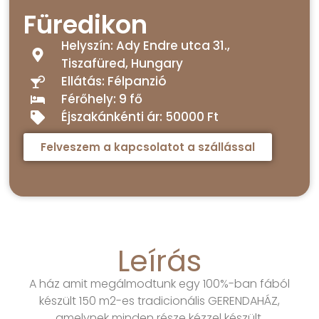
Füredikon
Helyszín: Ady Endre utca 31.,
Tiszafüred, Hungary
Ellátás: Félpanzió
Férőhely: 9 fő
Éjszakánkénti ár: 50000 Ft
Felveszem a kapcsolatot a szállással
Leírás
A ház amit megálmodtunk egy 100%-ban fából
készült 150 m2-es tradicionális GERENDAHÁZ,
amelynek minden része kézzel készült.