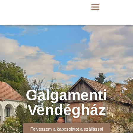
Galgamenti
Vendégház
Felveszem a kapcsolatot a szállással