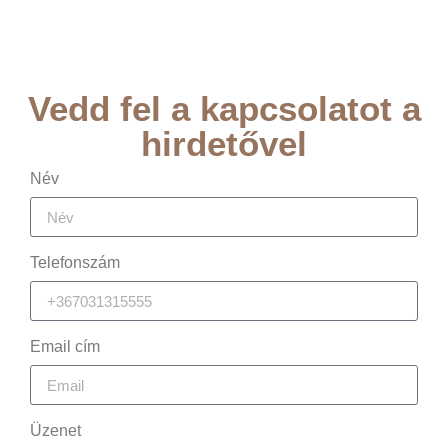
Vedd fel a kapcsolatot a
hirdetővel
Név
Telefonszám
Email cím
Üzenet