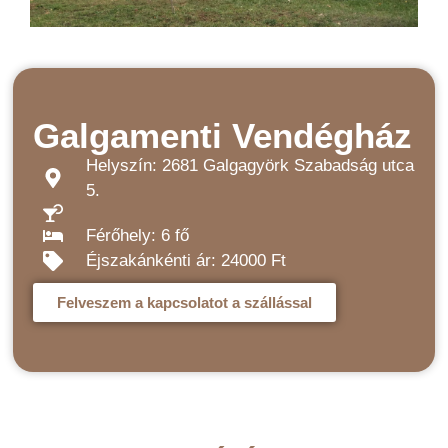
Galgamenti Vendégház
Helyszín: 2681 Galgagyörk Szabadság utca
5.
Férőhely: 6 fő
Éjszakánkénti ár: 24000 Ft
Felveszem a kapcsolatot a szállással