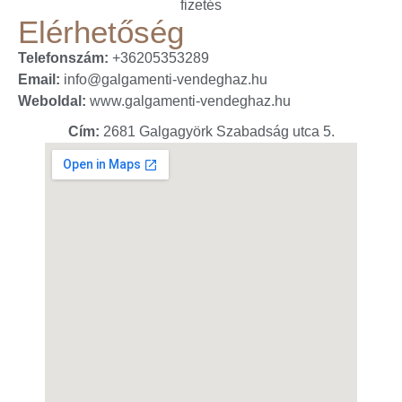
fizetés
Elérhetőség
Telefonszám:
+36205353289
Email:
info@galgamenti-vendeghaz.hu
Weboldal:
www.galgamenti-vendeghaz.hu
Cím:
2681 Galgagyörk Szabadság utca 5.