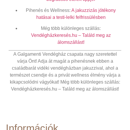
Pihenés és Wellness:
A jakuzzizás jótékony
hatásai a testi-lelki felfrissülésben
Még több különleges szállás:
Vendégházkeresés.hu – Találd meg az
álomszállást!
A Galgamenti Vendégház csapata nagy szeretettel
várja Önt! Adja át magát a pihenésnek ebben a
családbarát
vidéki vendégházban jakuzzival
, ahol a
természet csendje és a privát wellness élmény várja a
kikapcsolódni vágyókat! Még több különleges szállás:
Vendégházkeresés.hu – Találd meg az álomszállást!
Információk