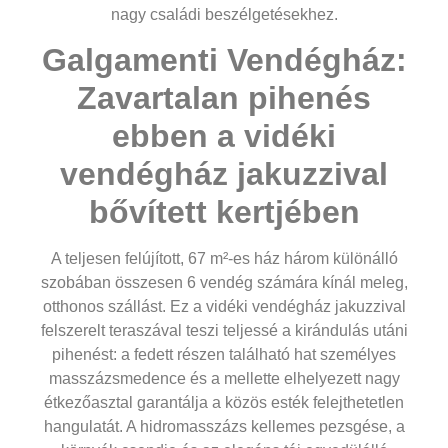
nagy családi beszélgetésekhez.
Galgamenti Vendégház:
Zavartalan pihenés
ebben a vidéki
vendégház jakuzzival
bővített kertjében
A teljesen felújított, 67 m²-es ház három különálló
szobában összesen 6 vendég számára kínál meleg,
otthonos szállást. Ez a
vidéki vendégház jakuzzival
felszerelt teraszával teszi teljessé a kirándulás utáni
pihenést: a fedett részen található hat személyes
masszázsmedence és a mellette elhelyezett nagy
étkezőasztal garantálja a közös esték felejthetetlen
hangulatát. A hidromasszázs kellemes pezsgése, a