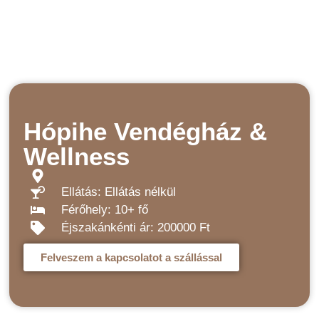
Hópihe Vendégház &
Wellness
Ellátás: Ellátás nélkül
Férőhely: 10+ fő
Éjszakánkénti ár: 200000 Ft
Felveszem a kapcsolatot a szállással