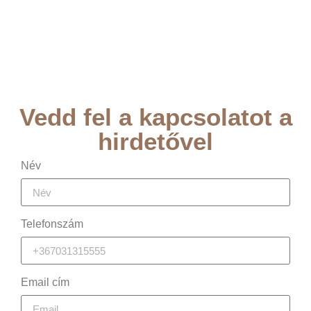
Vedd fel a kapcsolatot a
hirdetővel
Név
Telefonszám
Email cím