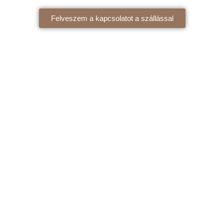
Felveszem a kapcsolatot a szállással