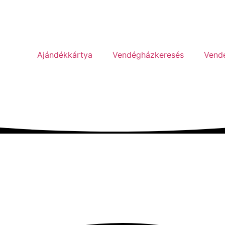
Ajándékkártya
Vendégházkeresés
Vend