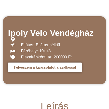
Ipoly Velo Vendégház
Ellátás: Ellátás nélkül
Férőhely: 10+ fő
Éjszakánkénti ár: 200000 Ft
Felveszem a kapcsolatot a szállással
Leírás