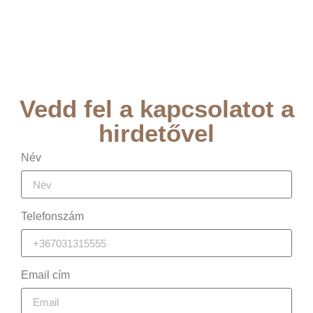
Vedd fel a kapcsolatot a
hirdetővel
Név
Telefonszám
Email cím