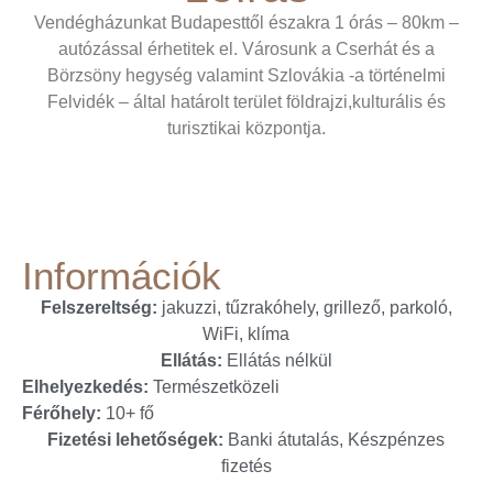
Vendégházunkat Budapesttől északra 1 órás – 80km –
autózással érhetitek el. Városunk a Cserhát és a
Börzsöny hegység valamint Szlovákia -a történelmi
Felvidék – által határolt terület földrajzi,kulturális és
turisztikai központja.
Információk
Felszereltség:
jakuzzi, tűzrakóhely, grillező, parkoló,
WiFi, klíma
Ellátás:
Ellátás nélkül
Elhelyezkedés:
Természetközeli
Férőhely:
10+ fő
Fizetési lehetőségek:
Banki átutalás, Készpénzes
fizetés