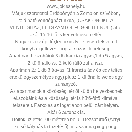
www.jokisshely.hu
Várjuk szeretettel Erdőbényén a Zemplén szívében,
található vendégházunkba, (CSAK ÖNÖKÉ A
VENDÉGHÁZ, LÉTSZÁMTÓL FÜGGETLENÜL,) ahol
akár 15-16 fő is kényelmesen elfér.
Nagy közösségi tér,led okos tv, teljesen felszerelt
konyha, grillezés, bográcsozási lehetőség.
Apartman I.: szobáink 3 db francia ágyas,1 db 5 ágyas,
2 különálló wc 2 különálló zuhanyzó.
Apartman 2.: 1 db 3 ágyas, (1 francia ágy és egy teljes
ertékű egyszemélyes ágy) plusz 1 különálló wc és egy
zuhanyzó.
Az apartmanok a közösségi tértől külön helyezkednek
el,szobáink és a közösségi tér is hűtő-fűtő klímával
felszerelt. Parkolás az ingatlanon belül zárt helyen.
Akár 6 autónak is.
Boltok,üzletek 100 méteren belül. Dézsafürdő (Acryl
külső kályhás fa tüzelésű),infraszauna,ping-pong,