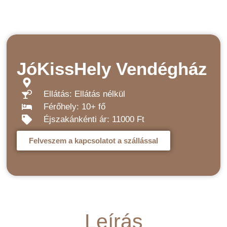
JóKissHely Vendégház
Ellátás: Ellátás nélkül
Férőhely: 10+ fő
Éjszakánkénti ár: 11000 Ft
Felveszem a kapcsolatot a szállással
Leírás