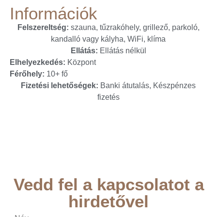
Információk
Felszereltség:
szauna, tűzrakóhely, grillező, parkoló,
kandalló vagy kályha, WiFi, klíma
Ellátás:
Ellátás nélkül
Elhelyezkedés:
Központ
Férőhely:
10+ fő
Fizetési lehetőségek:
Banki átutalás, Készpénzes
fizetés
Vedd fel a kapcsolatot a
hirdetővel