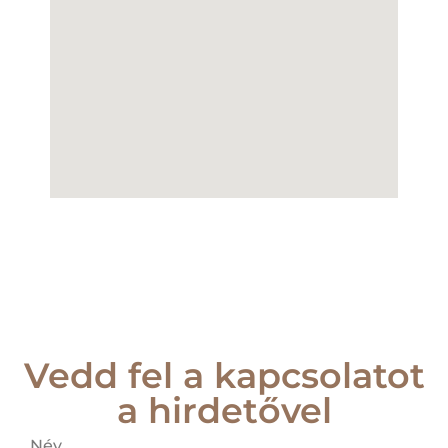
Vedd fel a kapcsolatot
a hirdetővel
Név