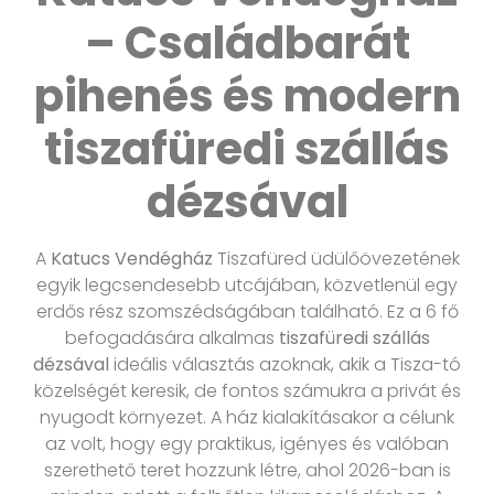
– Családbarát
pihenés és modern
tiszafüredi szállás
dézsával
A
Katucs Vendégház
Tiszafüred üdülőövezetének
egyik legcsendesebb utcájában, közvetlenül egy
erdős rész szomszédságában található. Ez a 6 fő
befogadására alkalmas
tiszafüredi szállás
dézsával
ideális választás azoknak, akik a Tisza-tó
közelségét keresik, de fontos számukra a privát és
nyugodt környezet. A ház kialakításakor a célunk
az volt, hogy egy praktikus, igényes és valóban
szerethető teret hozzunk létre, ahol 2026-ban is