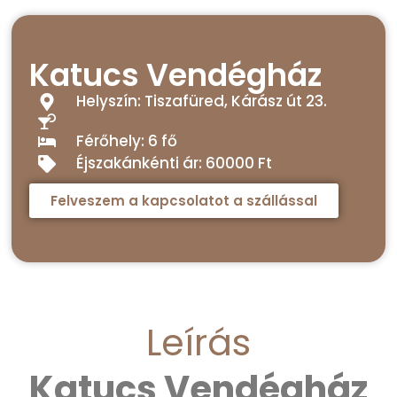
Katucs Vendégház
Helyszín: Tiszafüred, Kárász út 23.
Férőhely: 6 fő
Éjszakánkénti ár: 60000 Ft
Felveszem a kapcsolatot a szállással
Leírás
Katucs Vendégház