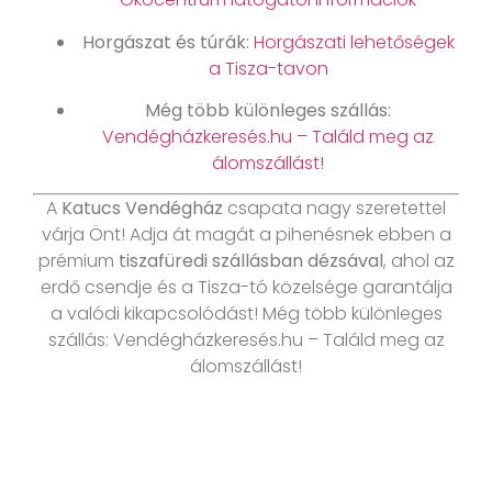
Horgászat és túrák:
Horgászati lehetőségek
a Tisza-tavon
Még több különleges szállás:
Vendégházkeresés.hu – Találd meg az
álomszállást!
A
Katucs Vendégház
csapata nagy szeretettel
várja Önt! Adja át magát a pihenésnek ebben a
prémium
tiszafüredi szállásban dézsával
, ahol az
erdő csendje és a Tisza-tó közelsége garantálja
a valódi kikapcsolódást! Még több különleges
szállás: Vendégházkeresés.hu – Találd meg az
álomszállást!