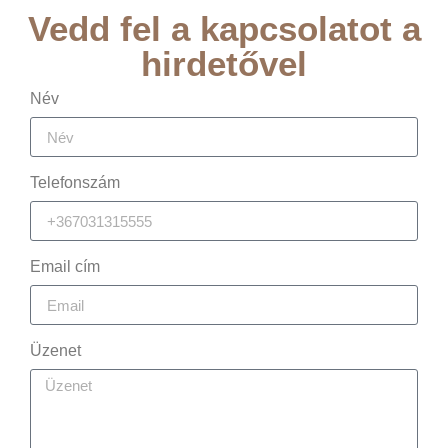
Vedd fel a kapcsolatot a
hirdetővel
Név
Telefonszám
Email cím
Üzenet