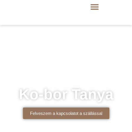
Ko-bor Tanya
Felveszem a kapcsolatot a szállással