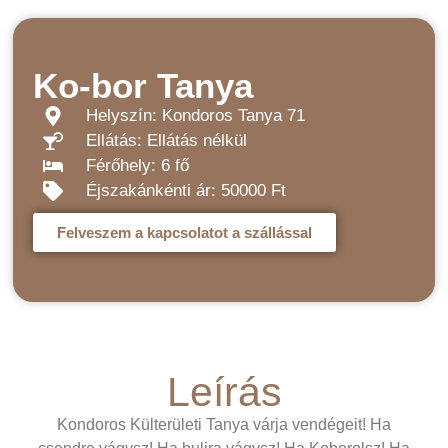
Ko-bor Tanya
Helyszín: Kondoros Tanya 71
Ellátás: Ellátás nélkül
Férőhely: 6 fő
Éjszakánkénti ár: 50000 Ft
Felveszem a kapcsolatot a szállással
Leírás
Kondoros Külterületi Tanya várja vendégeit! Ha