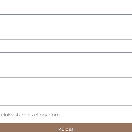
t elolvastam és elfogadom
Küldés