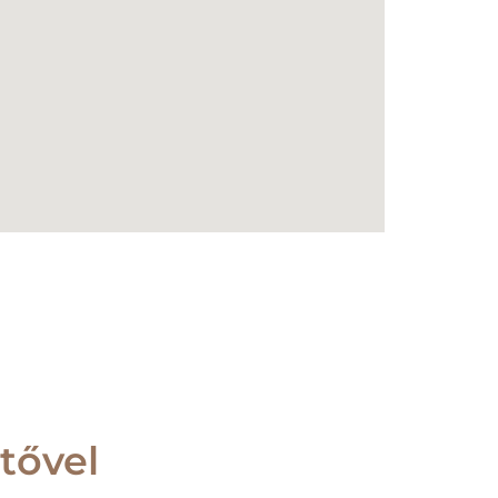
tővel