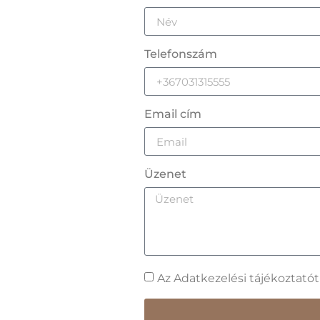
Telefonszám
Email cím
Üzenet
Az Adatkezelési tájékoztató