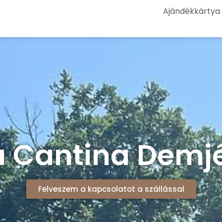
Ajándékkártya
a Cantina Demj
Felveszem a kapcsolatot a szállással