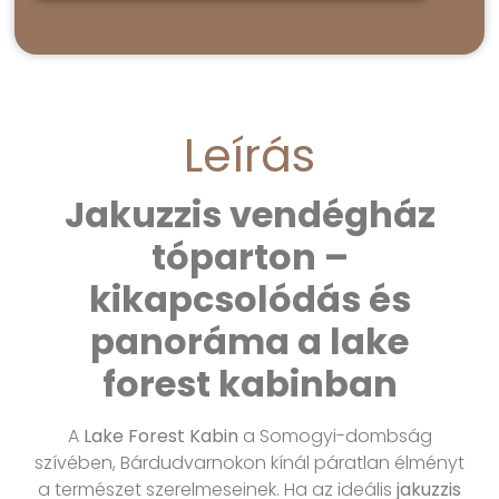
Leírás
Jakuzzis vendégház
tóparton –
kikapcsolódás és
panoráma a lake
forest kabinban
A
Lake Forest Kabin
a Somogyi-dombság
szívében, Bárdudvarnokon kínál páratlan élményt
a természet szerelmeseinek. Ha az ideális
jakuzzis