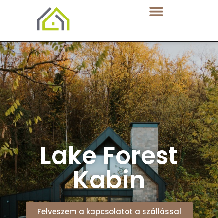
Lake Forest
Kabin
Felveszem a kapcsolatot a szállással