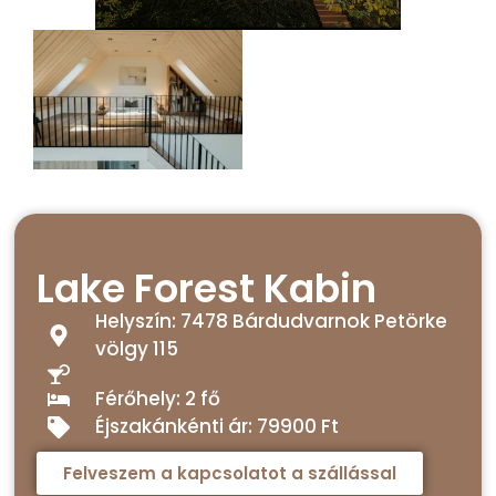
Lake Forest Kabin
Helyszín: 7478 Bárdudvarnok Petörke
völgy 115
Férőhely: 2 fő
Éjszakánkénti ár: 79900 Ft
Felveszem a kapcsolatot a szállással