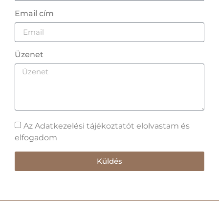
Email cím
Üzenet
Az Adatkezelési tájékoztatót elolvastam és
elfogadom
Küldés