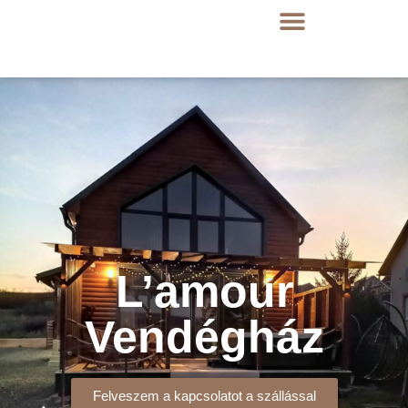
L’amour
Vendégház
Felveszem a kapcsolatot a szállással