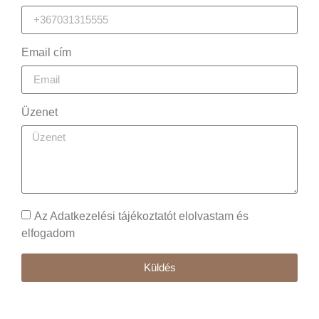
Email cím
Üzenet
Az Adatkezelési tájékoztatót elolvastam és
elfogadom
Küldés