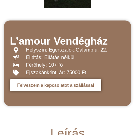
L’amour Vendégház
Helyszín: Egerszalók,Galamb u. 22.
Ellátás: Ellátás nélkül
Férőhely: 10+ fő
Éjszakánkénti ár: 75000 Ft
Felveszem a kapcsolatot a szállással
Leírás