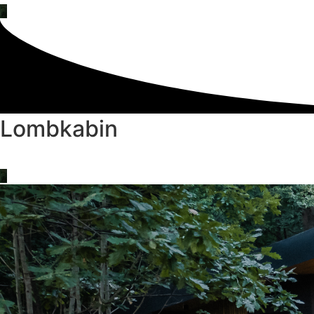
Lombkabin