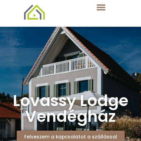
Lovassy Lodge
Vendégház
Felveszem a kapcsolatot a szállással