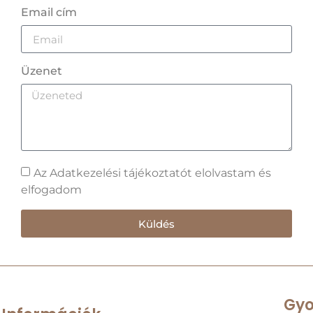
Email cím
Üzenet
Az Adatkezelési tájékoztatót elolvastam és
elfogadom
Küldés
Gyo