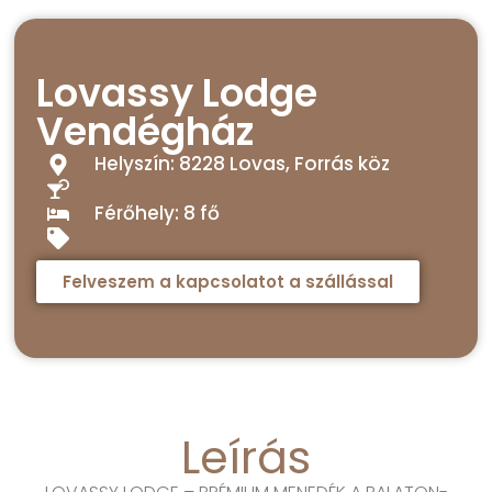
Lovassy Lodge
Vendégház
Helyszín: 8228 Lovas, Forrás köz
Férőhely: 8 fő
Felveszem a kapcsolatot a szállással
Leírás