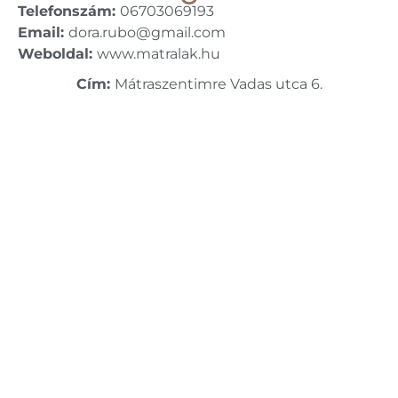
Telefonszám:
06703069193
Email:
dora.rubo@gmail.com
Weboldal:
www.matralak.hu
Cím:
Mátraszentimre Vadas utca 6.