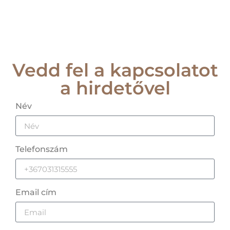
Vedd fel a kapcsolatot
a hirdetővel
Név
Telefonszám
Email cím