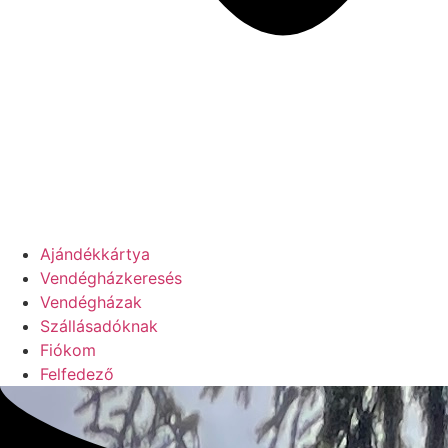
Ajándékkártya
Vendégházkeresés
Vendégházak
Szállásadóknak
Fiókom
Felfedező