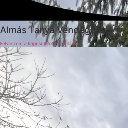
Almás Tanya Vendégház
Felveszem a kapcsolatot a szállással