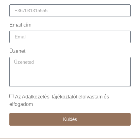
Email cím
Üzenet
Az Adatkezelési tájékoztatót elolvastam és
elfogadom
Küldés