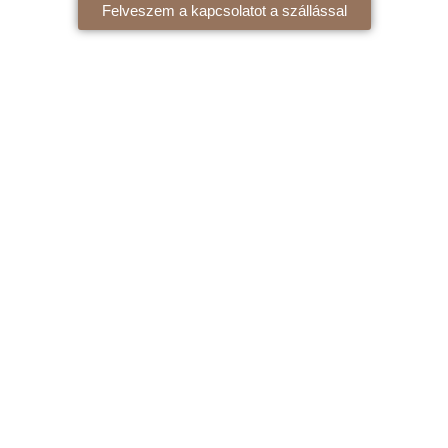
Felveszem a kapcsolatot a szállással