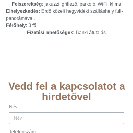
Felszereltség:
jakuzzi, grillező, parkoló, WiFi, klíma
Elhelyezkedés:
Erdő közeli hegyvidéki szálláshely full-
panorámával.
Férőhely:
3 fő
Fizetési lehetőségek:
Banki átutalás
Vedd fel a kapcsolatot a
hirdetővel
Név
Telefonszám