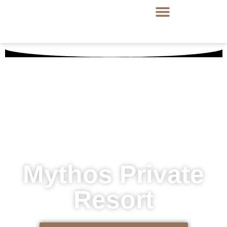
Mythos Private
Resort