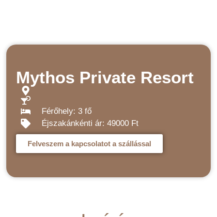
Mythos Private Resort
Férőhely: 3 fő
Éjszakánkénti ár: 49000 Ft
Felveszem a kapcsolatot a szállással