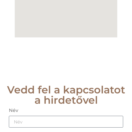
Vedd fel a kapcsolatot
a hirdetővel
Név