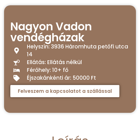
Nagyon Vadon
vendégházak
Helyszín: 3936 Háromhuta petőfi utca
14
Ellátás: Ellátás nélkül
Férőhely: 10+ fő
Éjszakánkénti ár: 50000 Ft
Felveszem a kapcsolatot a szállással