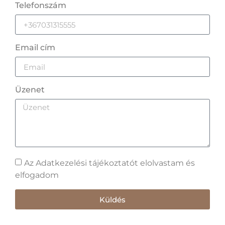
Telefonszám
Email cím
Üzenet
Az Adatkezelési tájékoztatót elolvastam és
elfogadom
Küldés