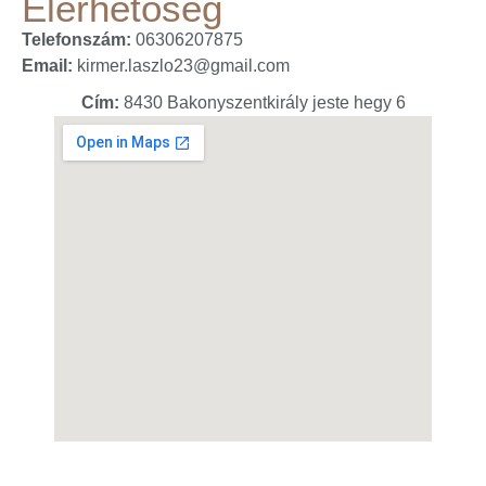
Elérhetőség
Telefonszám:
06306207875
Email:
kirmer.laszlo23@gmail.com
Cím:
8430 Bakonyszentkirály jeste hegy 6