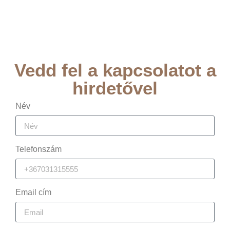
Vedd fel a kapcsolatot a
hirdetővel
Név
Telefonszám
Email cím