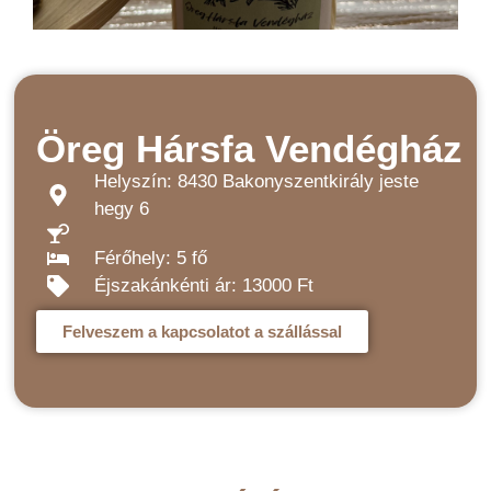
Öreg Hársfa Vendégház
Helyszín: 8430 Bakonyszentkirály jeste
hegy 6
Férőhely: 5 fő
Éjszakánkénti ár: 13000 Ft
Felveszem a kapcsolatot a szállással