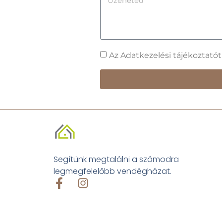
Az Adatkezelési tájékoztató
Segítünk megtalálni a számodra
legmegfelelőbb vendégházat.