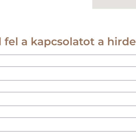
 fel a kapcsolatot a hirde