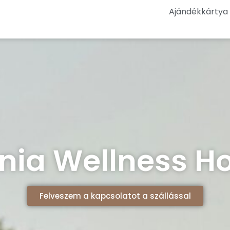
Ajándékkártya
nia Wellness H
Felveszem a kapcsolatot a szállással