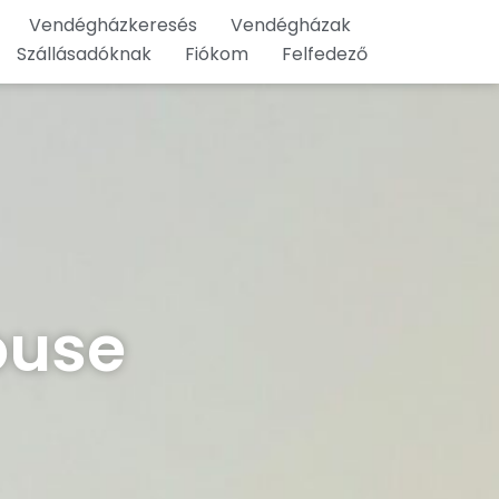
Vendégházkeresés
Vendégházak
Szállásadóknak
Fiókom
Felfedező
ouse