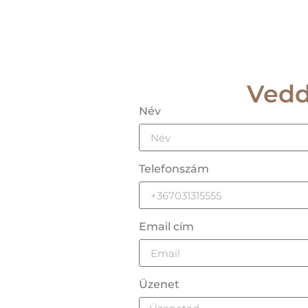
Vedd
Név
Telefonszám
Email cím
Üzenet