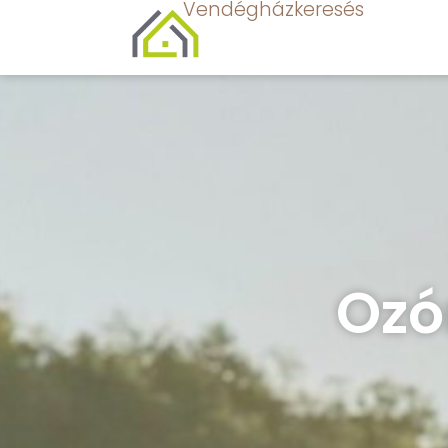
Vendégházkeresés
Ozó