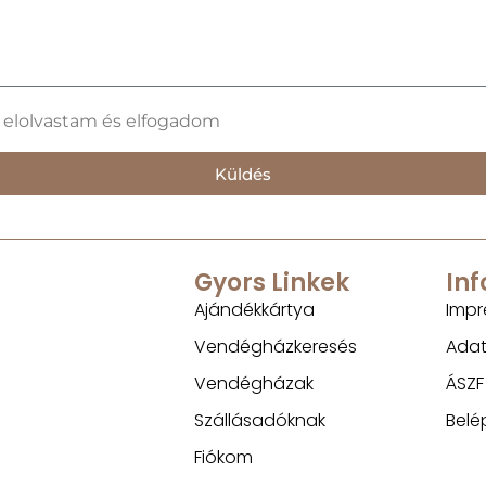
t elolvastam és elfogadom
Küldés
Gyors Linkek
In
Ajándékkártya
Impr
Vendégházkeresés
Adat
Vendégházak
ÁSZF
Szállásadóknak
Belé
Fiókom