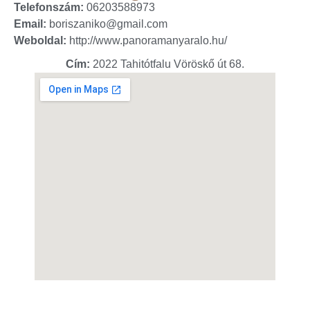
Telefonszám:
06203588973
Email:
boriszaniko@gmail.com
Weboldal:
http://www.panoramanyaralo.hu/
Cím:
2022 Tahitótfalu Vöröskő út 68.