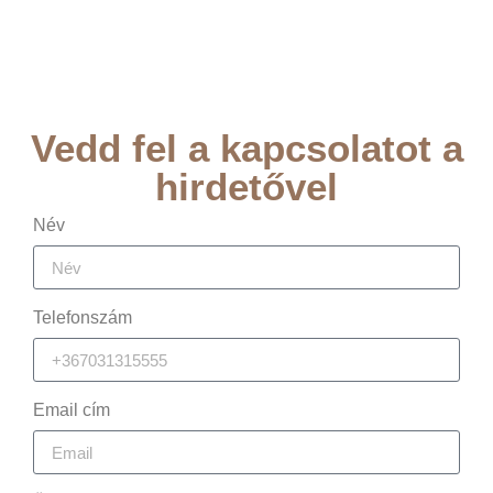
Vedd fel a kapcsolatot a
hirdetővel
Név
Telefonszám
Email cím