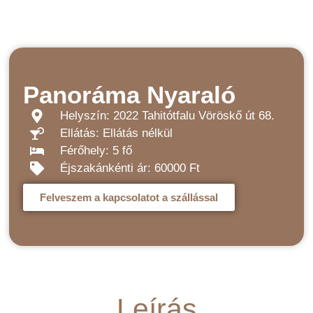
Panoráma Nyaraló
Helyszín: 2022 Tahitótfalu Vöröskő út 68.
Ellátás: Ellátás nélkül
Férőhely: 5 fő
Éjszakánkénti ár: 60000 Ft
Felveszem a kapcsolatot a szállással
Leírás