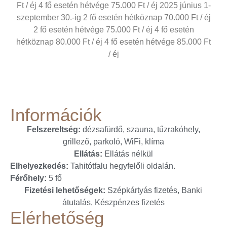
Ft / éj 4 fő esetén hétvége 75.000 Ft / éj 2025 június 1-
szeptember 30.-ig 2 fő esetén hétköznap 70.000 Ft / éj
2 fő esetén hétvége 75.000 Ft / éj 4 fő esetén
hétköznap 80.000 Ft / éj 4 fő esetén hétvége 85.000 Ft
/ éj
Információk
Felszereltség:
dézsafürdő, szauna, tűzrakóhely,
grillező, parkoló, WiFi, klíma
Ellátás:
Ellátás nélkül
Elhelyezkedés:
Tahitótfalu hegyfelőli oldalán.
Férőhely:
5 fő
Fizetési lehetőségek:
Szépkártyás fizetés, Banki
átutalás, Készpénzes fizetés
Elérhetőség