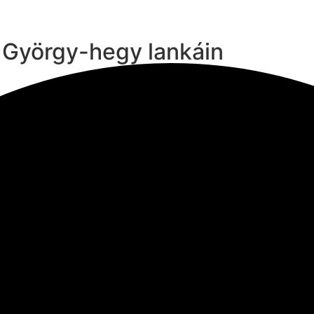
t György-hegy lankáin