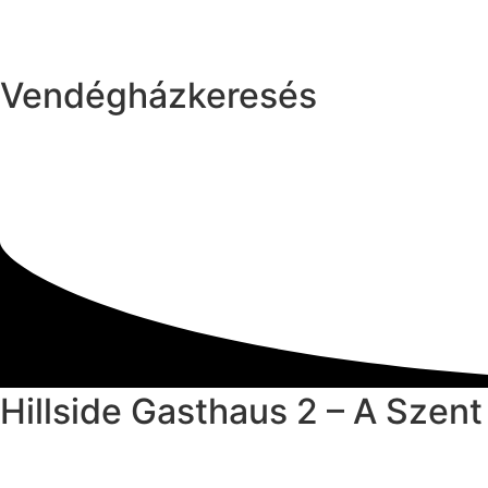
Vendégházkeresés
Hillside Gasthaus 2 – A Szen