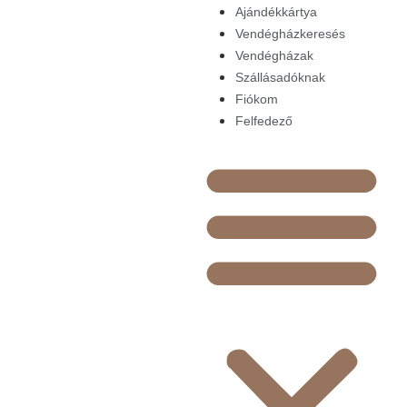
Ajándékkártya
Vendégházkeresés
Vendégházak
Szállásadóknak
Fiókom
Felfedező