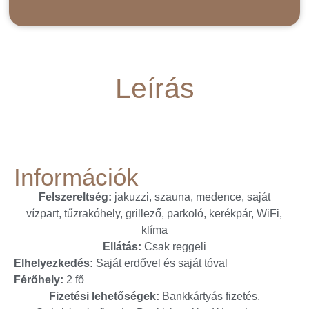
Leírás
Információk
Felszereltség:
jakuzzi, szauna, medence, saját
vízpart, tűzrakóhely, grillező, parkoló, kerékpár, WiFi,
klíma
Ellátás:
Csak reggeli
Elhelyezkedés:
Saját erdővel és saját tóval
Férőhely:
2 fő
Fizetési lehetőségek:
Bankkártyás fizetés,