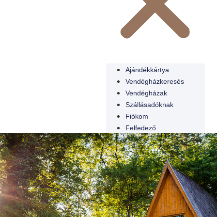
Ajándékkártya
Vendégházkeresés
Vendégházak
Szállásadóknak
Fiókom
Felfedező