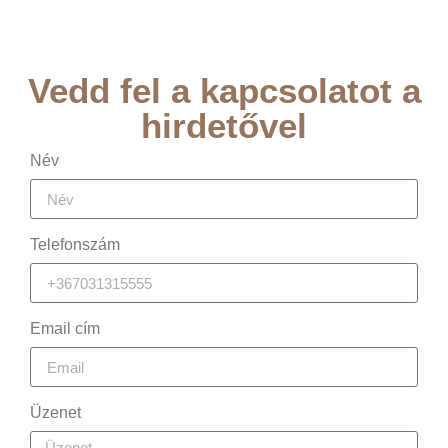
Vedd fel a kapcsolatot a
hirdetővel
Név
Telefonszám
Email cím
Üzenet