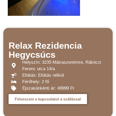
Relax Rezidencia
Hegycsúcs
Helyszín: 3235 Mátraszentimre, Rákóczi
Ferenc utca 14/a
Ellátás: Ellátás nélkül
Férőhely: 2 fő
Éjszakánkénti ár: 49999 Ft
Felveszem a kapcsolatot a szállással