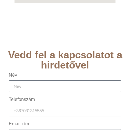
Vedd fel a kapcsolatot a
hirdetővel
Név
Telefonszám
Email cím