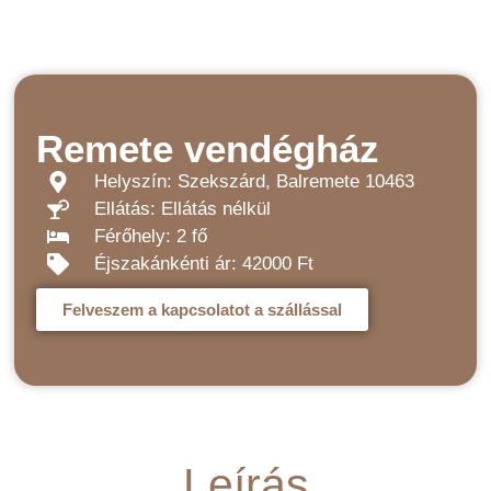
Remete vendégház
Helyszín: Szekszárd, Balremete 10463
Ellátás: Ellátás nélkül
Férőhely: 2 fő
Éjszakánkénti ár: 42000 Ft
Felveszem a kapcsolatot a szállással
Leírás