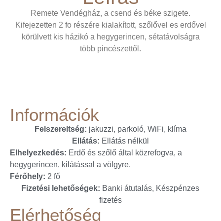
Remete Vendégház, a csend és béke szigete.
Kifejezetten 2 fo részére kialakított, szőlővel es erdővel
körülvett kis házikó a hegygerincen, sétatávolságra
több pincészettől.
Információk
Felszereltség:
jakuzzi, parkoló, WiFi, klíma
Ellátás:
Ellátás nélkül
Elhelyezkedés:
Erdő és szőlő által közrefogva, a
hegygerincen, kilátással a völgyre.
Férőhely:
2 fő
Fizetési lehetőségek:
Banki átutalás, Készpénzes
fizetés
Elérhetőség