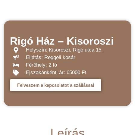
Rigó Ház – Kisoroszi
Helyszín: Kisoroszi, Rigó utca 15.
Ellátás: Reggeli kosár
Férőhely: 2 fő
Éjszakánkénti ár: 65000 Ft
Felveszem a kapcsolatot a szállással
Leírás