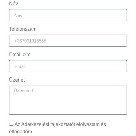
Név
Telefonszám
Email cím
Üzenet
Az Adatkezelési tájékoztatót elolvastam és
elfogadom