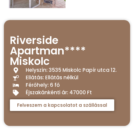
Riverside
Apartman****
Miskolc
Helyszín: 3535 Miskolc Papír utca 12.
Ellátás: Ellátás nélkül
Férőhely: 6 fő
Éjszakánkénti ár: 47000 Ft
Felveszem a kapcsolatot a szállással