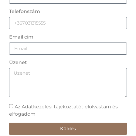
Telefonszám
Email cím
Üzenet
Az Adatkezelési tájékoztatót elolvastam és
elfogadom
Küldés