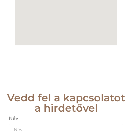
Vedd fel a kapcsolatot
a hirdetővel
Név