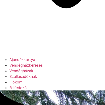
Ajándékkártya
Vendégházkeresés
Vendégházak
Szállásadóknak
Fiókom
Felfedező