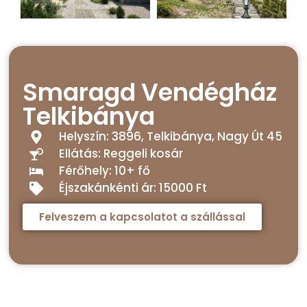
Smaragd Vendégház
Telkibánya
Helyszín: 3896, Telkibánya, Nagy Út 45
Ellátás: Reggeli kosár
Férőhely: 10+ fő
Éjszakánkénti ár: 15000 Ft
Felveszem a kapcsolatot a szállással