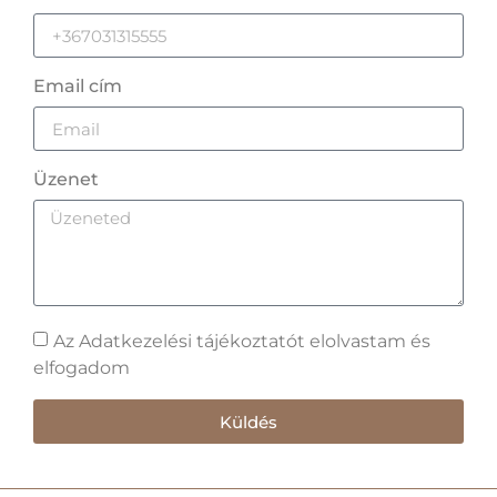
Email cím
Üzenet
Az Adatkezelési tájékoztatót elolvastam és
elfogadom
Küldés