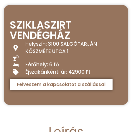
SZIKLASZIRT
VENDÉGHÁZ
Helyszín: 3100 SALGÓTARJÁN
KÖSZMÉTE UTCA 1
Férőhely: 6 fő
Éjszakánkénti ár: 42900 Ft
Felveszem a kapcsolatot a szállással
Leírás