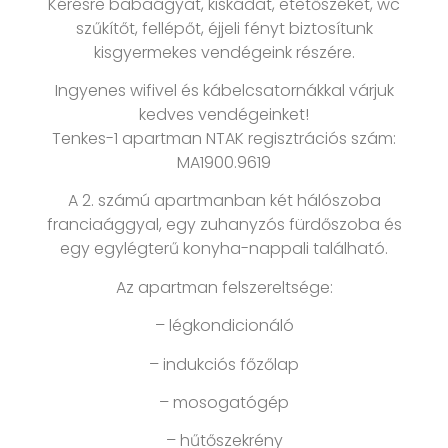
Kérésre babaágyat, kiskádat, etetőszéket, wc
szűkítőt, fellépőt, éjjeli fényt biztosítunk
kisgyermekes vendégeink részére.
Ingyenes wifivel és kábelcsatornákkal várjuk
kedves vendégeinket!
Tenkes-1 apartman NTAK regisztrációs szám:
MA1900.9619
A 2. számú apartmanban két hálószoba
franciaággyal, egy zuhanyzós fürdőszoba és
egy egylégterű konyha-nappali található.
Az apartman felszereltsége:
– légkondicionáló
– indukciós főzőlap
– mosogatógép
– hűtőszekrény