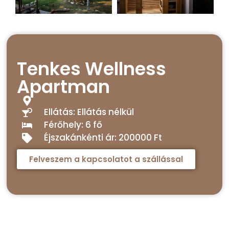
Tenkes Wellness
Apartman
Ellátás: Ellátás nélkül
Férőhely: 6 fő
Éjszakánkénti ár: 200000 Ft
Felveszem a kapcsolatot a szállással