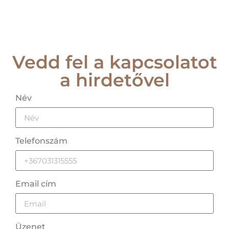
Vedd fel a kapcsolatot
a hirdetővel
Név
Telefonszám
Email cím
Üzenet