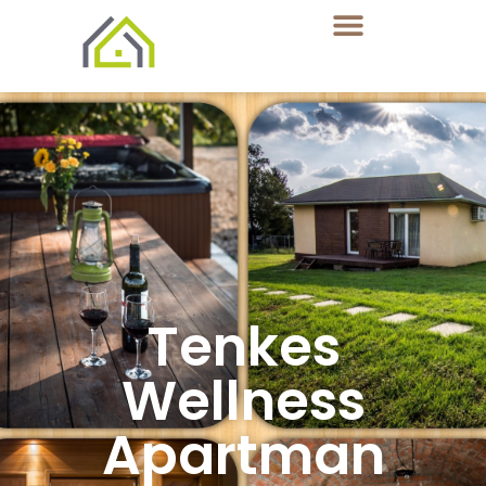
Tenkes
Wellness
Apartman