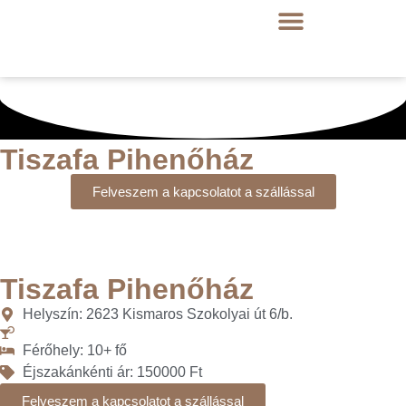
Tiszafa Pihenőház
Felveszem a kapcsolatot a szállással
Tiszafa Pihenőház
Helyszín: 2623 Kismaros Szokolyai út 6/b.
Férőhely: 10+ fő
Éjszakánkénti ár: 150000 Ft
Felveszem a kapcsolatot a szállással