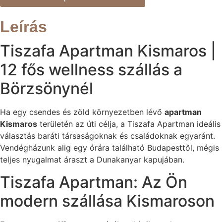
Leírás
Tiszafa Apartman Kismaros |
12 fős wellness szállás a
Börzsönynél
Ha egy csendes és zöld környezetben lévő
apartman
Kismaros
területén az úti célja, a Tiszafa Apartman ideális
választás baráti társaságoknak és családoknak egyaránt.
Vendégházunk alig egy órára található Budapesttől, mégis
teljes nyugalmat áraszt a Dunakanyar kapujában.
Tiszafa Apartman: Az Ön
modern szállása Kismaroson